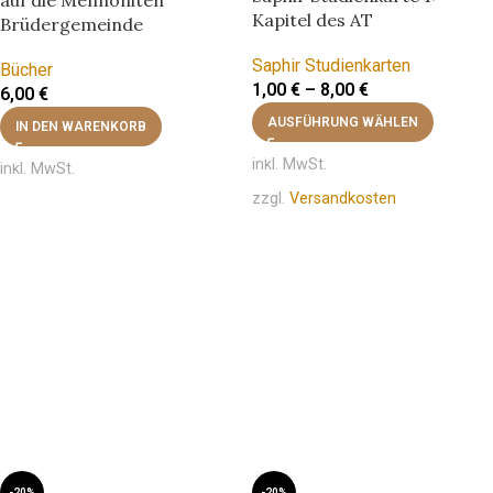
Kapitel des AT
Brüdergemeinde
Saphir Studienkarten
Bücher
1,00
€
–
8,00
€
6,00
€
AUSFÜHRUNG WÄHLEN
IN DEN WARENKORB
inkl. MwSt.
inkl. MwSt.
zzgl.
Versandkosten
-20%
-20%