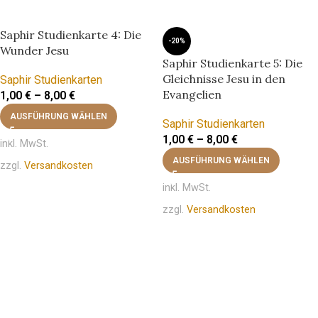
Saphir Studienkarte 4: Die
-20%
Wunder Jesu
Saphir Studienkarte 5: Die
Gleichnisse Jesu in den
Saphir Studienkarten
Evangelien
1,00
€
–
8,00
€
AUSFÜHRUNG WÄHLEN
Saphir Studienkarten
1,00
€
–
8,00
€
inkl. MwSt.
AUSFÜHRUNG WÄHLEN
zzgl.
Versandkosten
inkl. MwSt.
zzgl.
Versandkosten