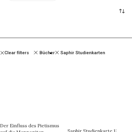
Clear filters
Bücher
Saphir Studienkarten
Der Einfluss des Pietismus
Saphir Studienkarte 1:
auf die Mennoniten