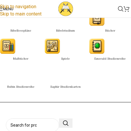
Skip to navigation
MENU
Skip to main content
Bibellesepläne
Bibelstudium
Bücher
Malbücher
Spiele
Emerald Studienreihe
Rubin Studienreihe
Saphir Studienkarten