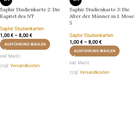
Saphir Studienkarte 2: Die
Saphir Studienkarte 3: Die
Kapitel des NT
Alter der Männer in 1. Mose
5
Saphir Studienkarten
1,00
€
–
8,00
€
Saphir Studienkarten
1,00
€
–
8,00
€
AUSFÜHRUNG WÄHLEN
AUSFÜHRUNG WÄHLEN
inkl. MwSt.
inkl. MwSt.
zzgl.
Versandkosten
zzgl.
Versandkosten