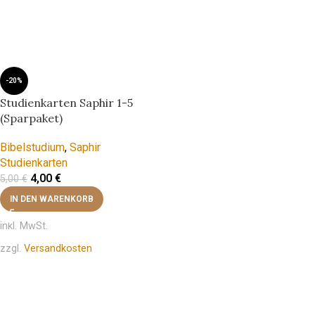
-20%
Studienkarten Saphir 1-5
(Sparpaket)
Bibelstudium
,
Saphir
Studienkarten
4,00
€
5,00
€
IN DEN WARENKORB
inkl. MwSt.
zzgl.
Versandkosten