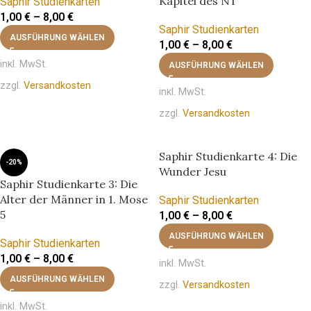
Kapitel des NT
Saphir Studienkarten
1,00
€
–
8,00
€
Saphir Studienkarten
AUSFÜHRUNG WÄHLEN
1,00
€
–
8,00
€
inkl. MwSt.
AUSFÜHRUNG WÄHLEN
zzgl.
Versandkosten
inkl. MwSt.
zzgl.
Versandkosten
Saphir Studienkarte 4: Die
-20%
Wunder Jesu
Saphir Studienkarte 3: Die
Alter der Männer in 1. Mose
Saphir Studienkarten
5
1,00
€
–
8,00
€
AUSFÜHRUNG WÄHLEN
Saphir Studienkarten
1,00
€
–
8,00
€
inkl. MwSt.
AUSFÜHRUNG WÄHLEN
zzgl.
Versandkosten
inkl. MwSt.