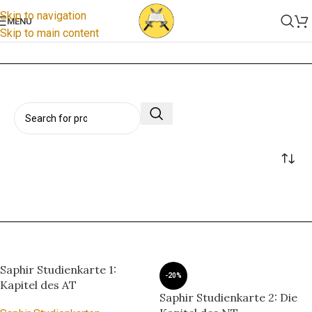
Skip to navigation
MENU
Skip to main content
Start
/
Saphir Studienkarten
Saphir Studienkarte 1:
-20%
Kapitel des AT
Saphir Studienkarte 2: Die