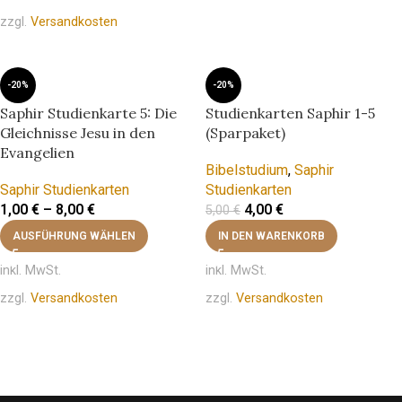
zzgl.
Versandkosten
-20%
-20%
Saphir Studienkarte 5: Die
Studienkarten Saphir 1-5
Gleichnisse Jesu in den
(Sparpaket)
Evangelien
Bibelstudium
,
Saphir
Saphir Studienkarten
Studienkarten
1,00
€
–
8,00
€
4,00
€
5,00
€
AUSFÜHRUNG WÄHLEN
IN DEN WARENKORB
inkl. MwSt.
inkl. MwSt.
zzgl.
Versandkosten
zzgl.
Versandkosten